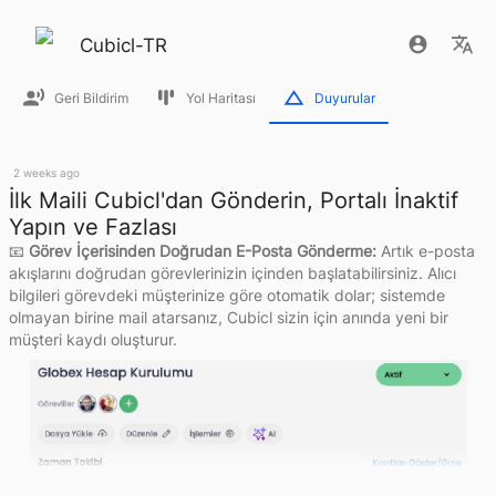
Cubicl-TR
Geri Bildirim
Yol Haritası
Duyurular
2 weeks ago
İlk Maili Cubicl'dan Gönderin, Portalı İnaktif
Yapın ve Fazlası
📧 
Görev İçerisinden Doğrudan E-Posta Gönderme:
 Artık e-posta 
akışlarını doğrudan görevlerinizin içinden başlatabilirsiniz. Alıcı 
bilgileri görevdeki müşterinize göre otomatik dolar; sistemde 
olmayan birine mail atarsanız, Cubicl sizin için anında yeni bir 
müşteri kaydı oluşturur.